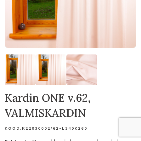
Kardin ONE v.62,
VALMISKARDIN
KOOD:
K22030002/62-L340K260